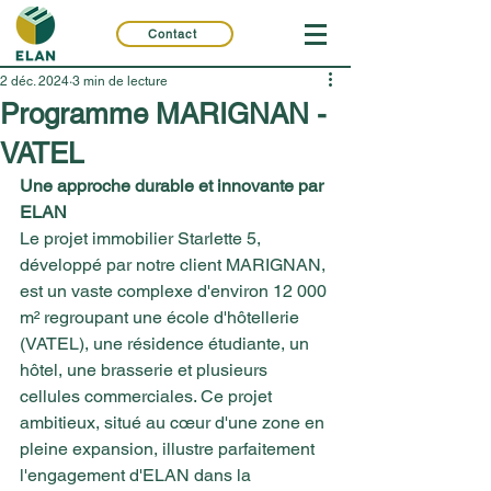
Contact
2 déc. 2024
3 min de lecture
Programme MARIGNAN -
VATEL
Une approche durable et innovante par 
ELAN
Le projet immobilier Starlette 5, 
développé par notre client MARIGNAN, 
est un vaste complexe d'environ 12 000 
m² regroupant une école d'hôtellerie 
(VATEL), une résidence étudiante, un 
hôtel, une brasserie et plusieurs 
cellules commerciales. Ce projet 
ambitieux, situé au cœur d'une zone en 
pleine expansion, illustre parfaitement 
l'engagement d'ELAN dans la 