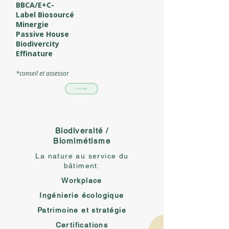
BBCA/E+C-
Label Biosourcé
Minergie
Passive House
Biodivercity
Effinature
*conseil et assessor
Biodiversité /
Biomimétisme
La nature au service du
bâtiment.
Workplace
Ingénierie écologique
Patrimoine et stratégie
Certifications