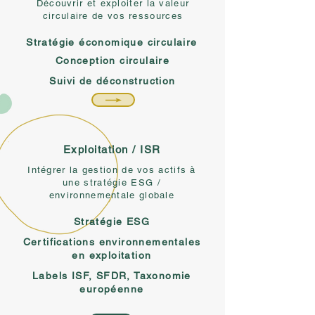
Découvrir et exploiter la valeur
circulaire de vos ressources
Stratégie économique circulaire
Conception circulaire
Suivi de déconstruction
Exploitation / ISR
Intégrer la gestion de vos actifs à
une stratégie ESG /
environnementale globale
Stratégie ESG
Certifications environnementales
en exploitation
Labels ISF, SFDR, Taxonomie
européenne