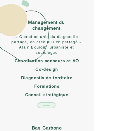
Management du
changement
« Quand on crée du diagnostic
partagé, on crée du lien partagé »
Alain Bourdin, urbaniste et
sociologue
Coordination concours et AO
Co-design
Diagnostic de territoire
Formations
Conseil stratégique
Bas Carbone