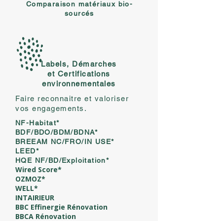
Comparaison matériaux bio-
sourcés
Labels, Démarches
et Certifications
environnementales
Faire reconnaitre et valoriser
vos engagements.
NF-Habitat*
BDF/BDO/BDM/BDNA*
BREEAM NC/FRO/IN USE*
LEED*
HQE NF/BD/Exploitation*
Wired Score*
OZMOZ*
WELL*
INTAIRIEUR
BBC Effinergie Rénovation
BBCA Rénovation