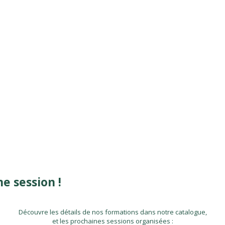
e session !
Découvre les détails de nos formations dans notre catalogue,
et les prochaines sessions organisées :