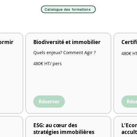
Catalogue des formations
ormir
Biodiversité et immobilier
Certif
480€
Quels enjeux? Comment Agir ?
480€ HT
HT/
pers
480€
480€ HT/ pers
HT/
pers
Réserver
Rés
ESG: au cœur des
L'Econ
stratégies immobilières
accul