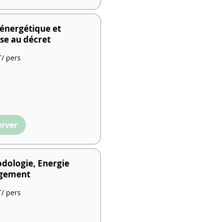
 énergétique et
se au décret
/ pers
erver
dologie, Energie
gement
/ pers