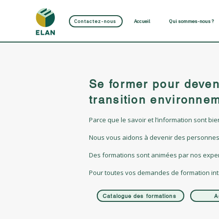
Contactez-nous
Accueil
Qui sommes-nous ?
Se former pour deveni
transition environne
Parce que le savoir et l’information sont bie
Nous vous aidons à devenir des personnes 
Des formations sont animées par nos experts
Pour toutes vos demandes de formation intr
Catalogue des formations
A