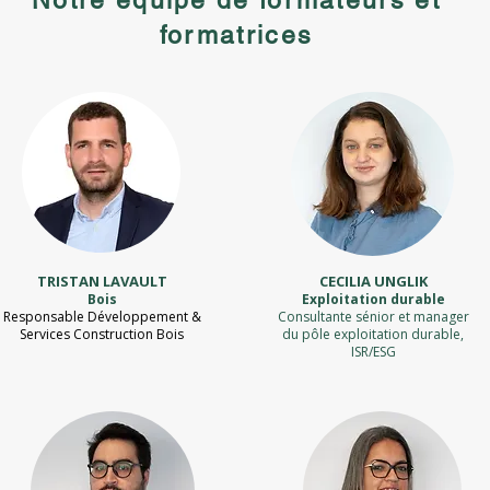
Notre équipe de formateurs et
formatrices
TRISTAN LAVAULT
CECILIA UNGLIK
Boi
s
Exploitation durable
Responsable Développement &
Consultante sénior et manager
Services Construction Bois
du pôle exploitation durable,
ISR/ESG