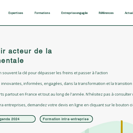
Expertises
Formations
Entreprise engagée
Références
Actua
r acteur de la
mentale
n souvent la clé pour dépasser les freins et passer à l’action
innovantes, informées, engagées, dans la transformation et la transitio
 partout en France et tout au long de l'année. N'hésitez pas à consulter n
a entreprises, demandez votre devis en ligne en cliquant sur le bouton ci
genda 2024
Formation intra-entreprise