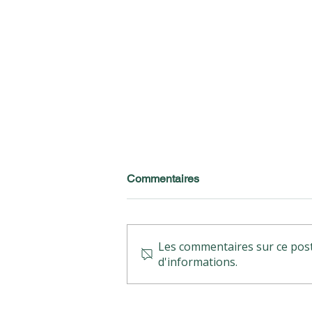
Commentaires
Les commentaires sur ce post 
d'informations.
AMO environnement &
Economie circulaire par la