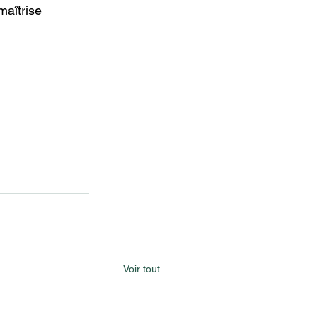
maîtrise 
Voir tout