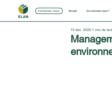
Contactez-nous
Accueil
Qui sommes-nous ?
10 déc. 2020
1 min de lec
Managem
environn