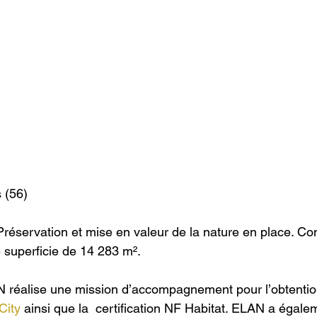
 (56)
Préservation et mise en valeur de la nature en place. Con
superficie de 14 283 m².
 réalise une mission d’accompagnement pour l’obtention
City
 ainsi que la  certification NF Habitat. ELAN a égale