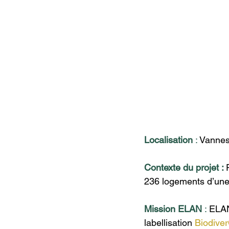
Localisation 
: 
Vannes
Contexte du projet : 
236 logements d’une 
Mission ELAN
 :
ELAN
labellisation
Biodiver