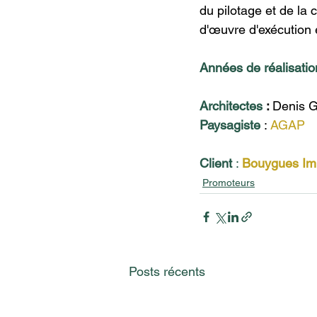
du pilotage et de la 
d'œuvre d'exécution 
Années de réalisatio
Architectes
 : 
Denis 
Paysagiste 
:
AGAP​
Client 
: 
Bouygues Im
Promoteurs
Posts récents