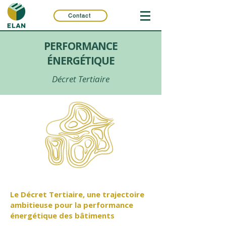
Contact
PERFORMANCE
ÉNERGÉTIQUE
Décret Tertiaire
Le Décret Tertiaire, une trajectoire
ambitieuse pour la performance
énergétique des bâtiments