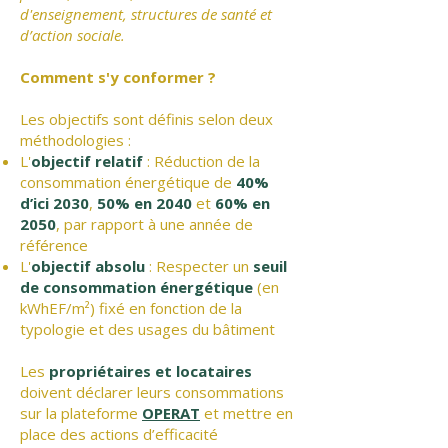
d'enseignement, structures de santé et
d’action sociale.
Comment s'y conformer ?
Les objectifs sont définis selon deux
méthodologies :
L'
objectif relatif
: Réduction de la
consommation énergétique de
40%
d’ici 2030
,
50% en 2040
et
60% en
2050
, par rapport à une année de
référence
L'
objectif absolu
: Respecter un
seuil
de consommation énergétique
(en
kWhEF/m²) fixé en fonction de la
typologie et des usages du bâtiment
Les
propriétaires et locataires
doivent déclarer leurs consommations
sur la plateforme
OPERAT
et mettre en
place des actions d’efficacité