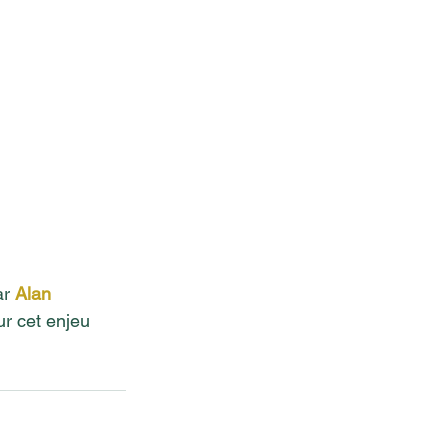
r 
Alan 
ur cet enjeu 