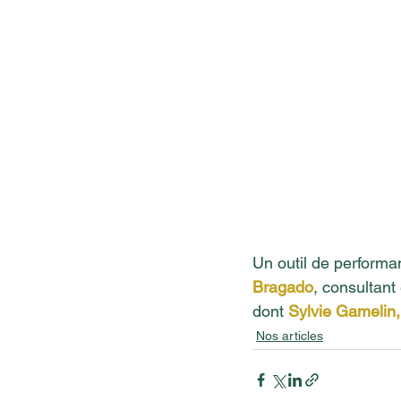
Un outil de performa
Bragado
, consultant
dont 
Sylvie G
amelin,
Nos articles