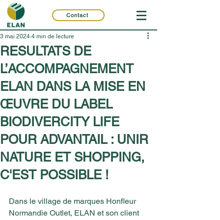
Contact
3 mai 2024
4 min de lecture
RESULTATS DE
L’ACCOMPAGNEMENT
ELAN DANS LA MISE EN
ŒUVRE DU LABEL
BIODIVERCITY LIFE
POUR ADVANTAIL : UNIR
NATURE ET SHOPPING,
C'EST POSSIBLE !
Dans le village de marques Honfleur 
Normandie Outlet, ELAN et son client 