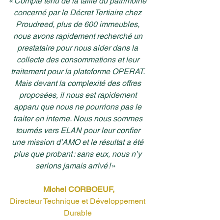
« 
Compte tenu de la taille du patrimoine 
concerné par le Décret Tertiaire chez 
Proudreed, plus de 600 immeubles, 
nous avons rapidement recherché un 
prestataire pour nous aider dans la 
collecte des consommations et leur 
traitement pour la plateforme OPERAT. 
Mais devant la complexité des offres 
proposées, il nous est rapidement 
apparu que nous ne pourrions pas le 
traiter en interne. Nous nous sommes 
tournés vers ELAN pour leur confier 
une mission d’AMO et le résultat a été 
plus que probant : sans eux, nous n’y 
serions jamais arrivé ! 
»   
Michel CORBOEUF,
Directeur Technique et Développement 
Durable 